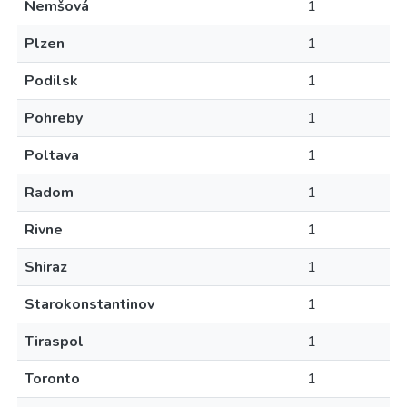
Nemšová
1
Plzen
1
Podilsk
1
Pohreby
1
Poltava
1
Radom
1
Rivne
1
Shiraz
1
Starokonstantinov
1
Tiraspol
1
Toronto
1