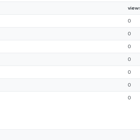
view
0
0
0
0
0
0
0