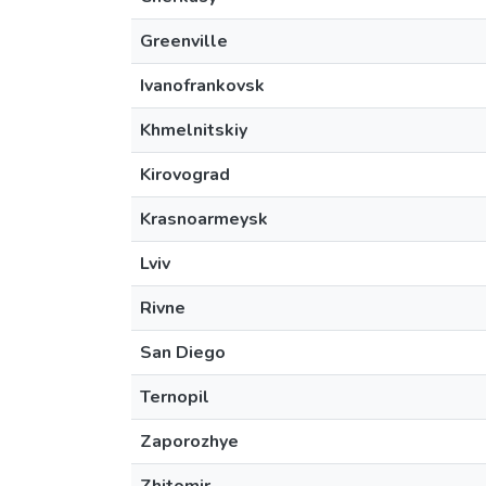
Greenville
Ivanofrankovsk
Khmelnitskiy
Kirovograd
Krasnoarmeysk
Lviv
Rivne
San Diego
Ternopil
Zaporozhye