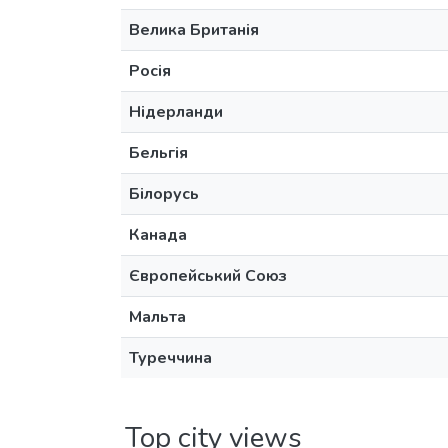
Велика Британія
Росія
Нідерланди
Бельгія
Білорусь
Канада
Європейський Союз
Мальта
Туреччина
Top city views