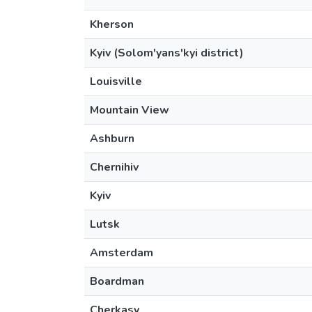
Kherson
Kyiv (Solom'yans'kyi district)
Louisville
Mountain View
Ashburn
Chernihiv
Kyiv
Lutsk
Amsterdam
Boardman
Cherkasy