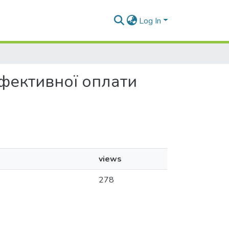
Log In
ефективної оплати
views
278