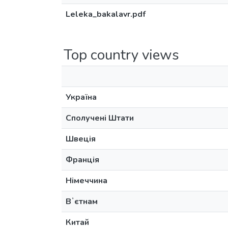
Leleka_bakalavr.pdf
Top country views
Україна
Сполучені Штати
Швеція
Франція
Німеччина
Вʼєтнам
Китай