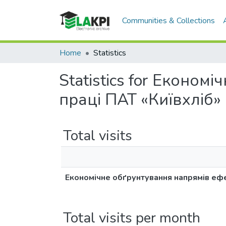
Communities & Collections
Home
Statistics
Statistics for Еконо
праці ПАТ «Київхліб»
Total visits
Економічне обґрунтування напрямів ефе
Total visits per month