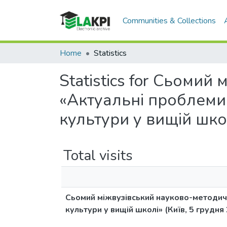
Communities & Collections
Home
Statistics
Statistics for Сьоми
«Актуальні проблеми в
культури у вищій школ
Total visits
Сьомий міжвузівський науково-методични
культури у вищій школі» (Київ, 5 грудня 