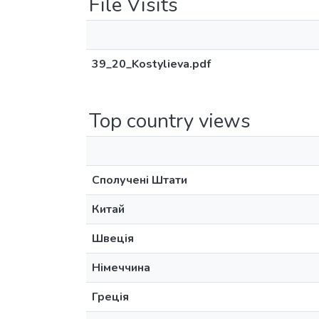
File Visits
39_20_Kostylieva.pdf
Top country views
Сполучені Штати
Китай
Швеція
Німеччина
Греція