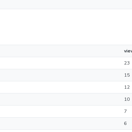
vie
23
15
12
10
7
6