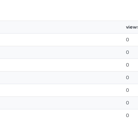
view
0
0
0
0
0
0
0