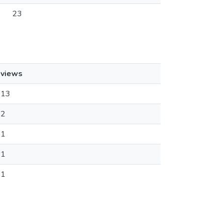
23
views
13
2
1
1
1