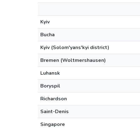
Kyiv
Bucha
Kyiv (Solom'yans'kyi district)
Bremen (Woltmershausen)
Luhansk
Boryspil
Richardson
Saint-Denis
Singapore