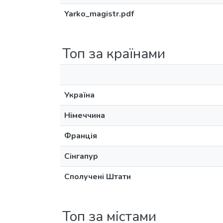
Yarko_magistr.pdf
Топ за країнами
Україна
Німеччина
Франція
Сінгапур
Сполучені Штати
Топ за містами