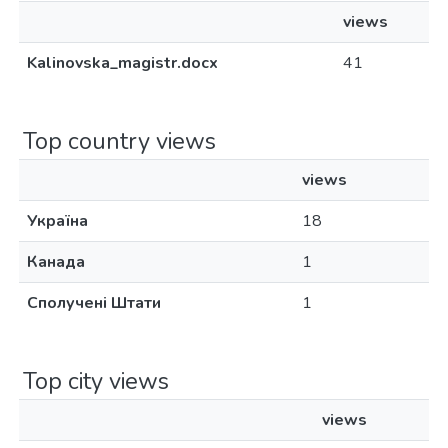
views
Kalinovska_magistr.docx
41
Top country views
views
Україна
18
Канада
1
Сполучені Штати
1
Top city views
views