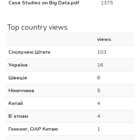
Case Studies on Big Data.pdf
1375
Top country views
views
Сполучені Штати
103
Україна
16
Швеція
8
Німеччина
5
Китай
4
Вʼєтнам
4
Гонконг, ОАР Китаю
1