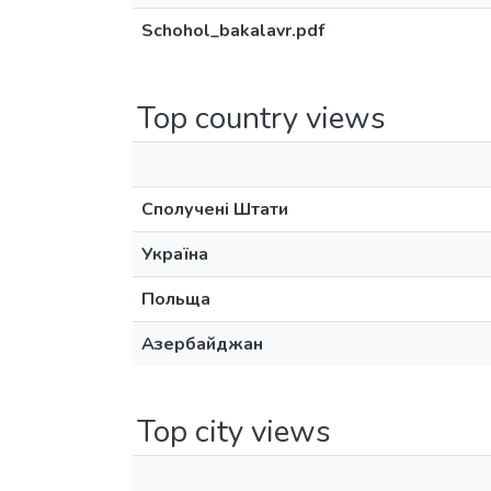
Schohol_bakalavr.pdf
Top country views
Сполучені Штати
Україна
Польща
Азербайджан
Top city views