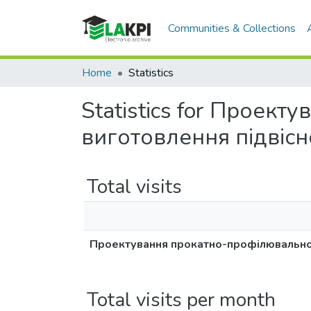
Communities & Collections
Home
Statistics
Statistics for Проект
виготовлення підвісно
Total visits
Проектування прокатно-профілювальної л
Total visits per month