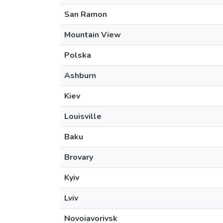
San Ramon
Mountain View
Polska
Ashburn
Kiev
Louisville
Baku
Brovary
Kyiv
Lviv
Novoiavorivsk