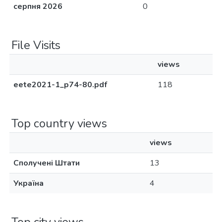
серпня 2026
0
File Visits
views
eete2021-1_p74-80.pdf
118
Top country views
views
Сполучені Штати
13
Україна
4