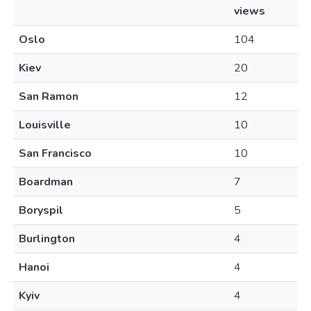
views
Oslo
104
Kiev
20
San Ramon
12
Louisville
10
San Francisco
10
Boardman
7
Boryspil
5
Burlington
4
Hanoi
4
Kyiv
4