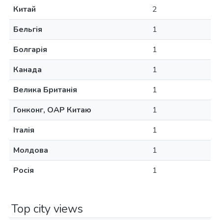
Китай
2
Бельгія
1
Болгарія
1
Канада
1
Велика Британія
1
Гонконг, ОАР Китаю
1
Італія
1
Молдова
1
Росія
1
Top city views