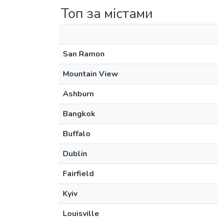
Топ за містами
San Ramon
Mountain View
Ashburn
Bangkok
Buffalo
Dublin
Fairfield
Kyiv
Louisville