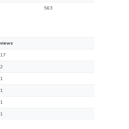
563
views
17
2
1
1
1
1