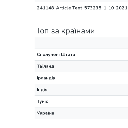
241148-Article Text-573235-1-10-2021
Топ за країнами
Сполучені Штати
Таїланд
Ірландія
Індія
Туніс
Україна