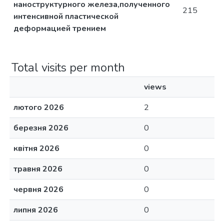
наноструктурного железа,полученного
215
интенсивной пластической
деформацией трением
Total visits per month
views
лютого 2026
2
березня 2026
0
квітня 2026
0
травня 2026
0
червня 2026
0
липня 2026
0