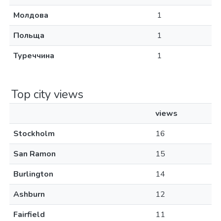
Молдова
1
Польща
1
Туреччина
1
Top city views
views
Stockholm
16
San Ramon
15
Burlington
14
Ashburn
12
Fairfield
11