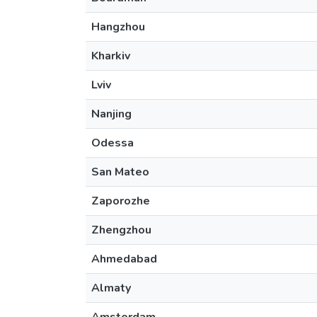
Hangzhou
Kharkiv
Lviv
Nanjing
Odessa
San Mateo
Zaporozhe
Zhengzhou
Ahmedabad
Almaty