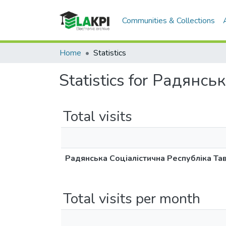
Communities & Collections
Home
Statistics
Statistics for Радянс
Total visits
Радянська Соціалістична Республіка Та
Total visits per month