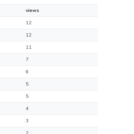
views
12
12
11
7
6
5
5
4
3
2