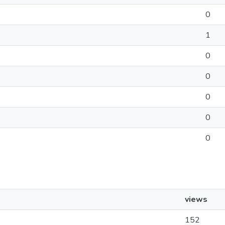
0
1
0
0
0
0
0
views
152