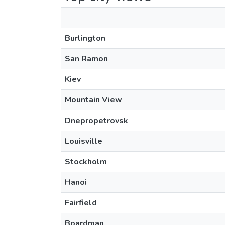
Burlington
San Ramon
Kiev
Mountain View
Dnepropetrovsk
Louisville
Stockholm
Hanoi
Fairfield
Boardman