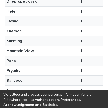
Dnepropetrovsk
1
Hefei
1
Jiaxing
1
Kherson
1
Kunming
1
Mountain View
1
Paris
1
Pryluky
1
San Jose
1
Toronto
1
We collect and process your personal information for the
following purposes:
Authentication, Preferences,
Acknowledgement and Statistics
.