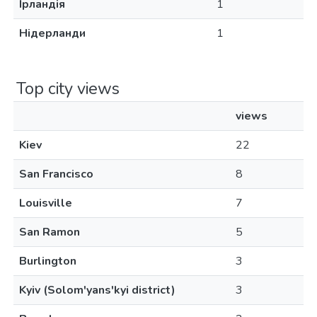
Ірландія
1
Нідерланди
1
Top city views
views
Kiev
22
San Francisco
8
Louisville
7
San Ramon
5
Burlington
3
Kyiv (Solom'yans'kyi district)
3