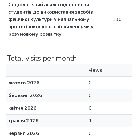
Соціологічний аналіз відношення
студентів до використання засобів
фізичної культури у навчальному
130
процесі школярів з відхиленнями у
розумовому розвитку
Total visits per month
views
лютого 2026
0
березня 2026
0
квітня 2026
0
травня 2026
1
червня 2026
0