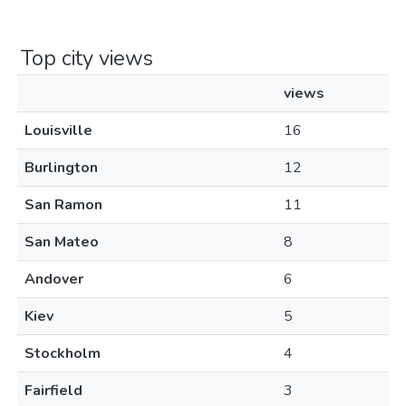
Top city views
views
Louisville
16
Burlington
12
San Ramon
11
San Mateo
8
Andover
6
Kiev
5
Stockholm
4
Fairfield
3