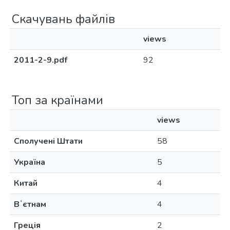
Скачувань файлів
views
2011-2-9.pdf
92
Топ за країнами
views
Сполучені Штати
58
Україна
5
Китай
4
Вʼєтнам
4
Греція
2