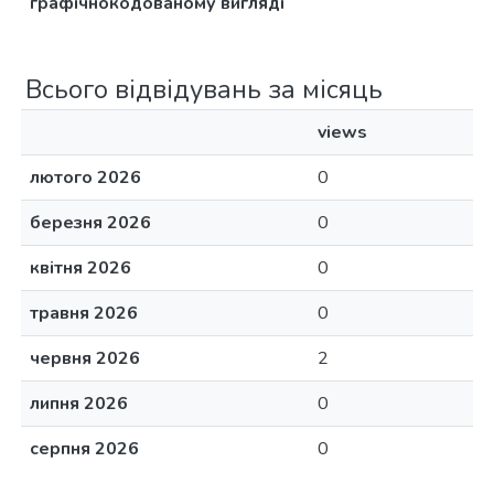
графічнокодованому вигляді
Всього відвідувань за місяць
views
лютого 2026
0
березня 2026
0
квітня 2026
0
травня 2026
0
червня 2026
2
липня 2026
0
серпня 2026
0