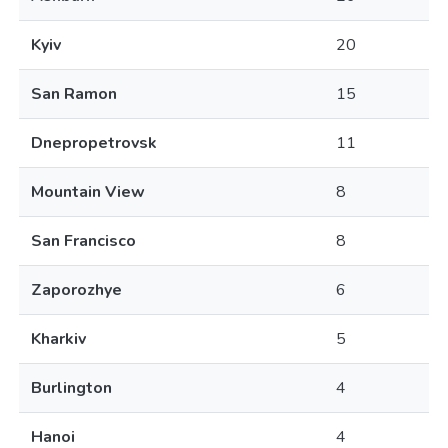
Kyiv
20
San Ramon
15
Dnepropetrovsk
11
Mountain View
8
San Francisco
8
Zaporozhye
6
Kharkiv
5
Burlington
4
Hanoi
4