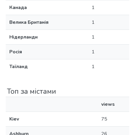
Канада
1
Велика Британія
1
Нідерланди
1
Росія
1
Таїланд
1
Топ за містами
views
Kiev
75
Ashburn
26