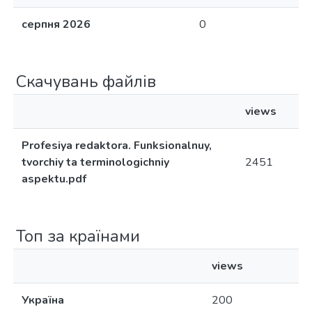
серпня 2026
0
Скачувань файлів
views
Profesiya redaktora. Funksionalnuy,
tvorchiy ta terminologichniy
2451
aspektu.pdf
Топ за країнами
views
Україна
200