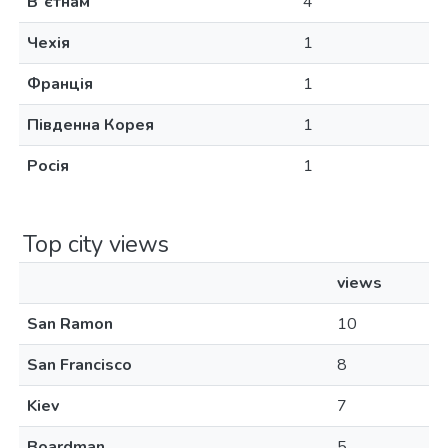
Вʼєтнам
4
Чехія
1
Франція
1
Південна Корея
1
Росія
1
Top city views
views
San Ramon
10
San Francisco
8
Kiev
7
Boardman
5