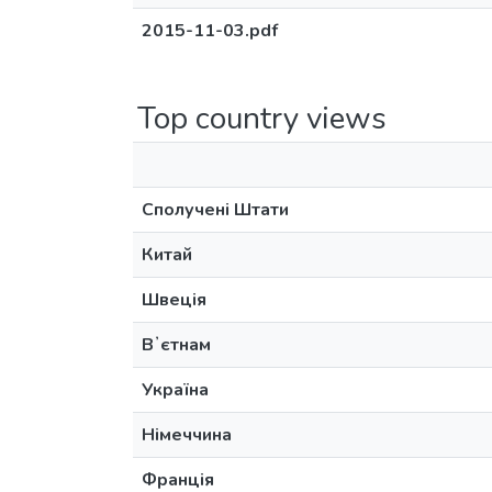
2015-11-03.pdf
Top country views
Сполучені Штати
Китай
Швеція
Вʼєтнам
Україна
Німеччина
Франція