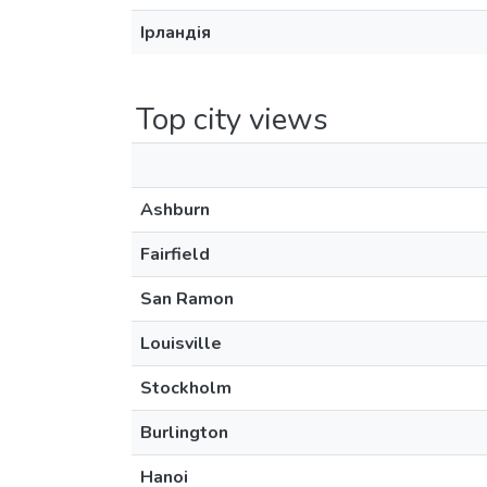
Ірландія
Top city views
Ashburn
Fairfield
San Ramon
Louisville
Stockholm
Burlington
Hanoi