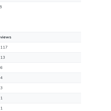
8
views
117
13
6
4
3
1
1