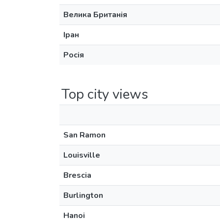
Велика Британія
Іран
Росія
Top city views
San Ramon
Louisville
Brescia
Burlington
Hanoi