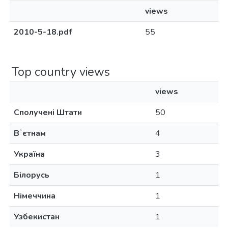
views
2010-5-18.pdf
55
Top country views
views
Сполучені Штати
50
Вʼєтнам
4
Україна
3
Білорусь
1
Німеччина
1
Узбекистан
1