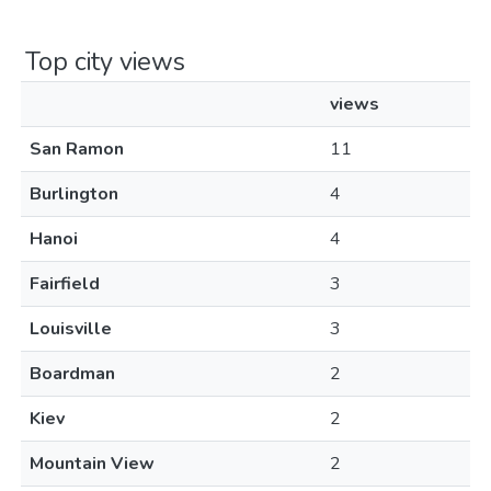
Top city views
views
San Ramon
11
Burlington
4
Hanoi
4
Fairfield
3
Louisville
3
Boardman
2
Kiev
2
Mountain View
2