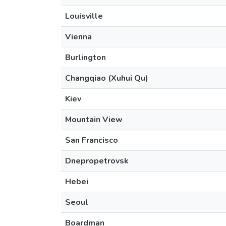
Louisville
Vienna
Burlington
Changqiao (Xuhui Qu)
Kiev
Mountain View
San Francisco
Dnepropetrovsk
Hebei
Seoul
Boardman