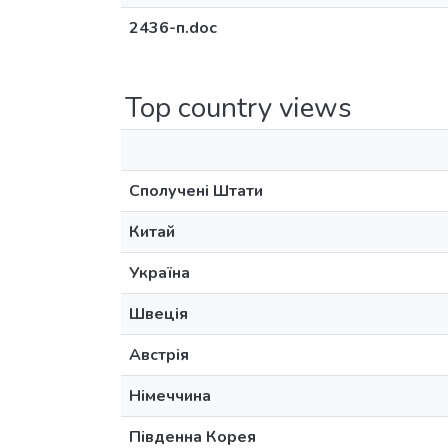
2436-п.doc
Top country views
Сполучені Штати
Китай
Україна
Швеція
Австрія
Німеччина
Південна Корея