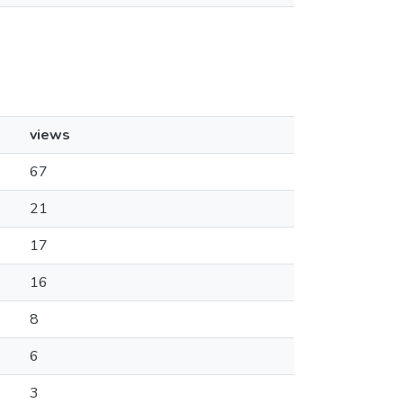
views
67
21
17
16
8
6
3