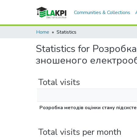
Communities & Collections
Home
Statistics
Statistics for Розроб
зношеного електрооб
Total visits
Розробка методів оцінки стану підсист
Total visits per month