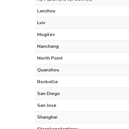
Lanzhou
Lviv
Mogilev
Nanchang
North Point
Quanzhou
Rockville
San Diego
San Jose
Shanghai