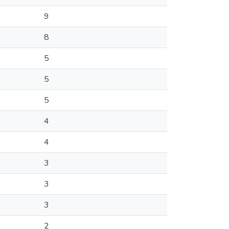
9
8
5
5
5
4
4
3
3
3
2