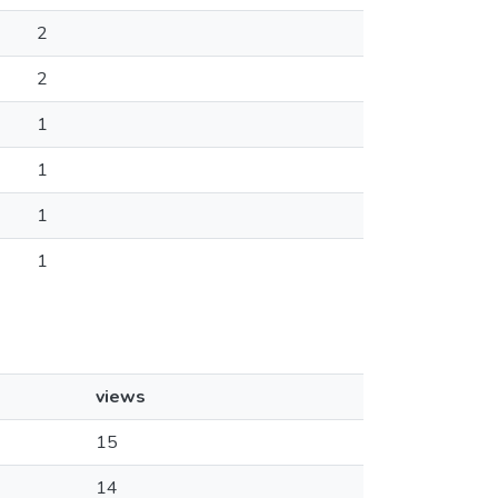
2
2
1
1
1
1
views
15
14