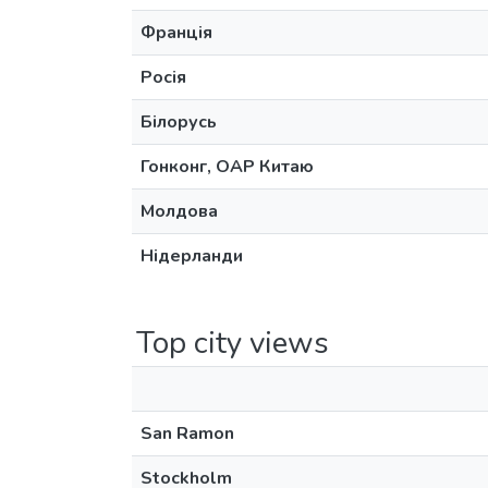
Франція
Росія
Білорусь
Гонконг, ОАР Китаю
Молдова
Нідерланди
Top city views
San Ramon
Stockholm