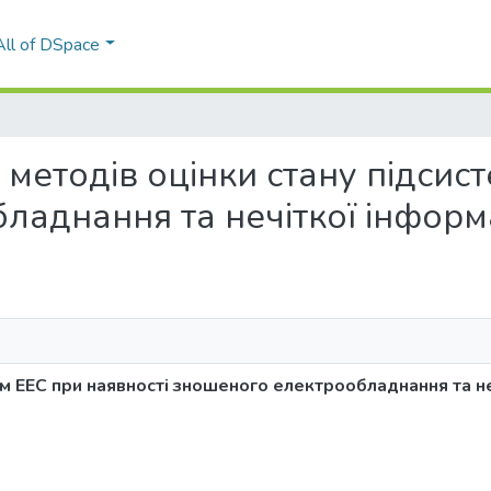
All of DSpace
ка методів оцінки стану підси
ладнання та нечіткої інформ
ем ЕЕС при наявності зношеного електрообладнання та не