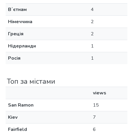
Вʼєтнам
4
Німеччина
2
Греція
2
Нідерланди
1
Росія
1
Топ за містами
views
San Ramon
15
Kiev
7
Fairfield
6