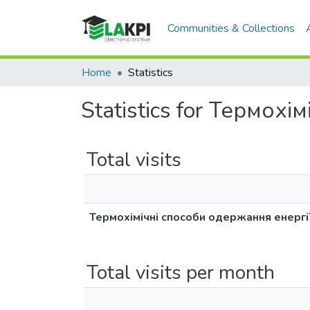
Communities & Collections
Home
Statistics
Statistics for Термох
Total visits
Термохімічні способи одержання енергії
Total visits per month