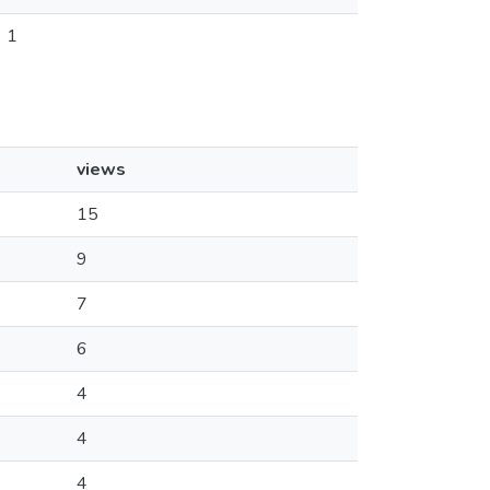
1
views
15
9
7
6
4
4
4