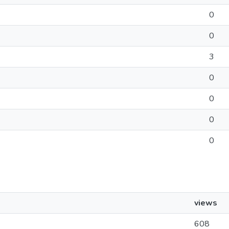
0
0
3
0
0
0
0
views
608