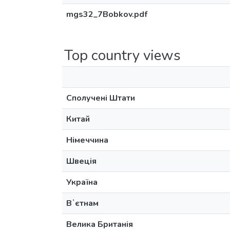
mgs32_7Bobkov.pdf
Top country views
Сполучені Штати
Китай
Німеччина
Швеція
Україна
Вʼєтнам
Велика Британія