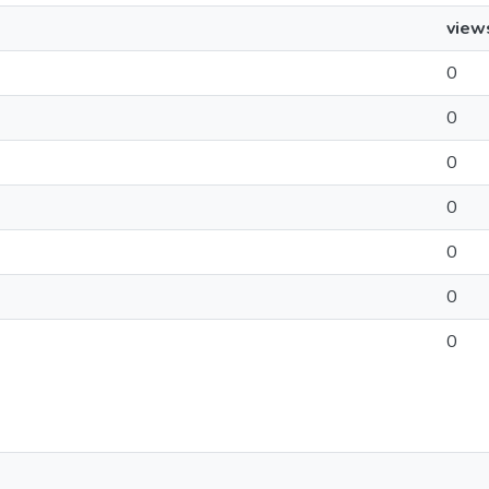
view
0
0
0
0
0
0
0