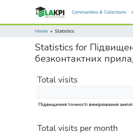
Communities & Collections
Home
Statistics
Statistics for Підвищ
безконтактних прила
Total visits
Підвищення точності вимірювання амплі
Total visits per month