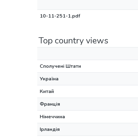
10-11-251-1.pdf
Top country views
Сполучені Штати
Україна
Китай
Франція
Німеччина
Ірландія