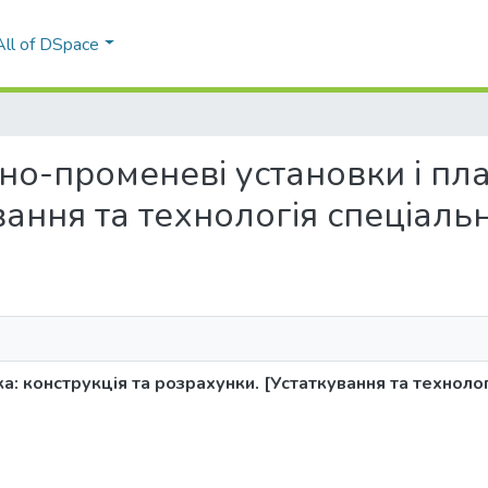
All of DSpace
онно-променеві установки і пл
ання та технологія спеціальн
а: конструкція та розрахунки. [Устаткування та технолог