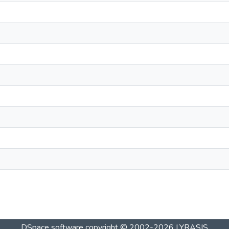
DSpace software
copyright © 2002-2026
LYRASIS