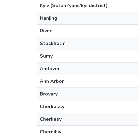
Kyiv (Solom'yans'kyi district)
Nanjing
Rivne
Stockholm
Sumy
Andover
Ann Arbor
Brovary
Cherkassy
Cherkasy
Chernihiv