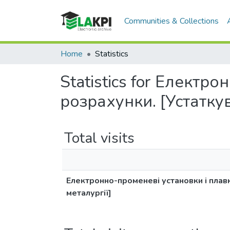
Communities & Collections
Home
Statistics
Statistics for Електр
розрахунки. [Устаткув
Total visits
Електронно-променеві установки і плавк
металургії]