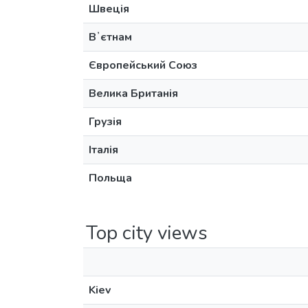
Швеція
Вʼєтнам
Європейський Союз
Велика Британія
Грузія
Італія
Польща
Top city views
Kiev