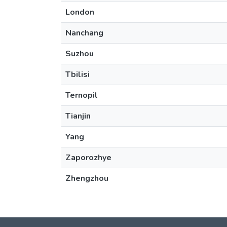
London
Nanchang
Suzhou
Tbilisi
Ternopil
Tianjin
Yang
Zaporozhye
Zhengzhou