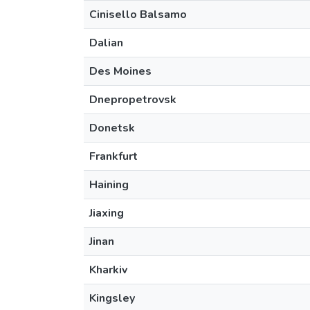
Cinisello Balsamo
Dalian
Des Moines
Dnepropetrovsk
Donetsk
Frankfurt
Haining
Jiaxing
Jinan
Kharkiv
Kingsley