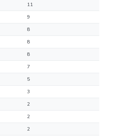
11
9
8
8
8
7
5
3
2
2
2