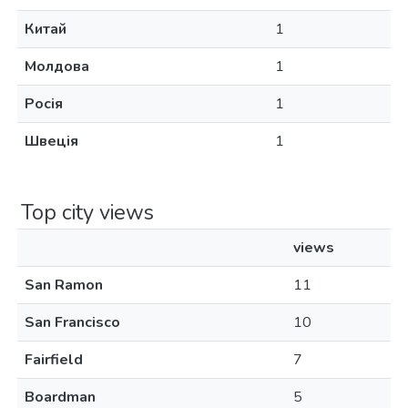
Китай
1
Молдова
1
Росія
1
Швеція
1
Top city views
views
San Ramon
11
San Francisco
10
Fairfield
7
Boardman
5