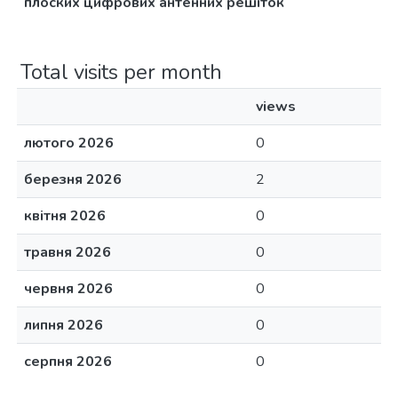
плоских цифрових антенних решіток
Total visits per month
views
лютого 2026
0
березня 2026
2
квітня 2026
0
травня 2026
0
червня 2026
0
липня 2026
0
серпня 2026
0