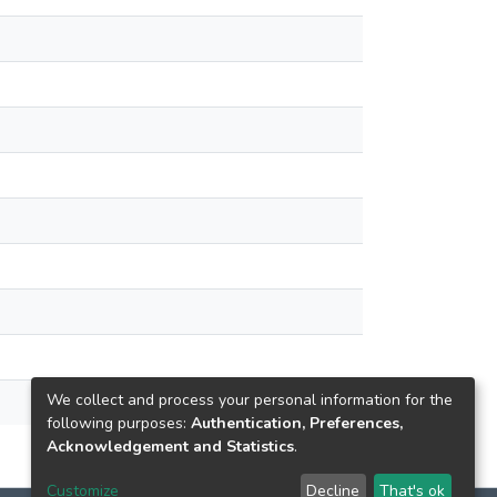
We collect and process your personal information for the
following purposes:
Authentication, Preferences,
Acknowledgement and Statistics
.
Customize
Decline
That's ok