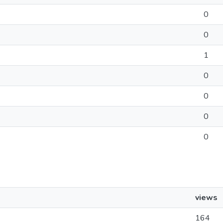
0
0
1
0
0
0
0
views
164