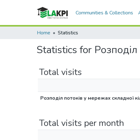
Communities & Collections
Home
Statistics
Statistics for Розпод
Total visits
Розподіл потоків у мережах складної кі
Total visits per month