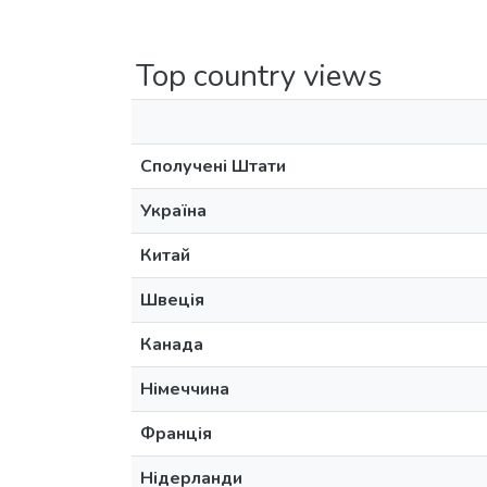
Top country views
Сполучені Штати
Україна
Китай
Швеція
Канада
Німеччина
Франція
Нідерланди