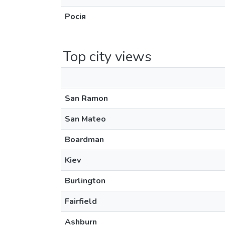
Росія
Top city views
San Ramon
San Mateo
Boardman
Kiev
Burlington
Fairfield
Ashburn