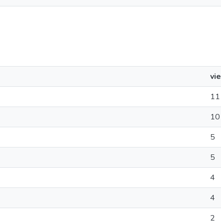
vi
11
10
5
5
4
4
2