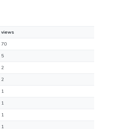
views
70
5
2
2
1
1
1
1