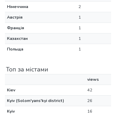
Німеччина
2
Австрія
1
Франція
1
Казахстан
1
Польща
1
Топ за містами
views
Kiev
42
Kyiv (Solom'yans'kyi district)
26
Kyiv
16