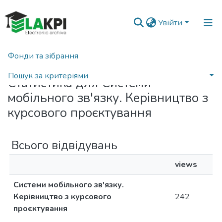
Увійти
Фонди та зібрання
Головна
Статистика
Пошук за критеріями
Статистика для Системи
мобільного зв'язку. Керівництво з
курсового проєктування
Всього відвідувань
views
Системи мобільного зв'язку.
Керівництво з курсового
242
проєктування