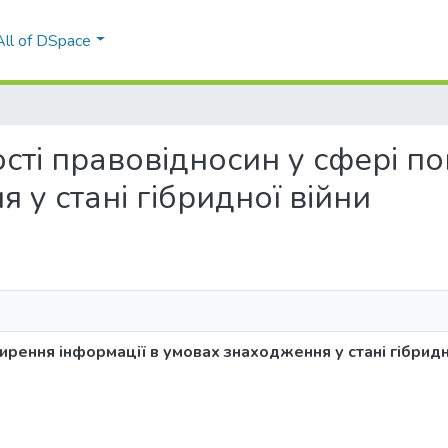
All of DSpace
вості правовідносин у сфері 
 у стані гібридної війни
рення інформації в умовах знаходження у стані гібридн