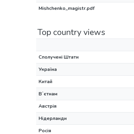
Mishchenko_magistr.pdf
Top country views
Сполучені Штати
Україна
Китай
Вʼєтнам
Австрія
Нідерланди
Росія