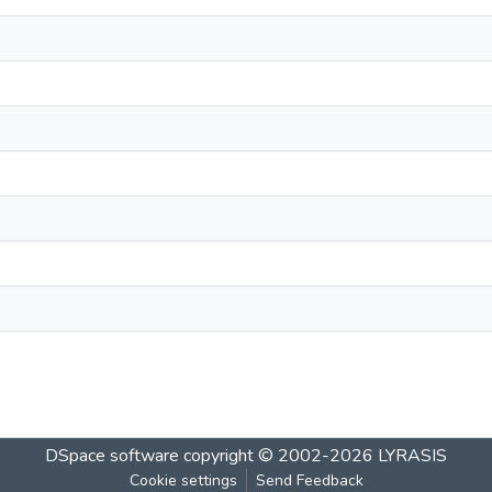
DSpace software
copyright © 2002-2026
LYRASIS
Cookie settings
Send Feedback