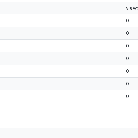
view
0
0
0
0
0
0
0