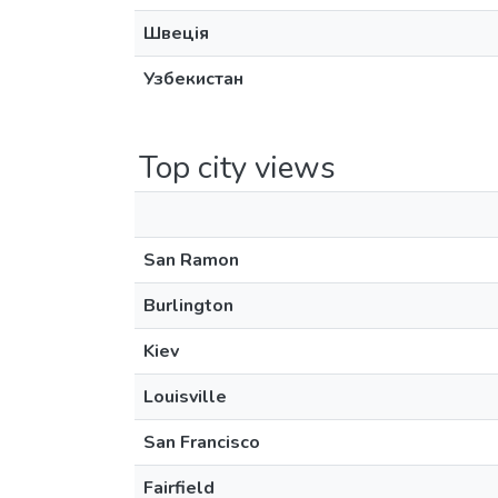
Швеція
Узбекистан
Top city views
San Ramon
Burlington
Kiev
Louisville
San Francisco
Fairfield