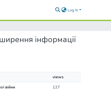
Log In
поширення інформації
views
ої війни
127