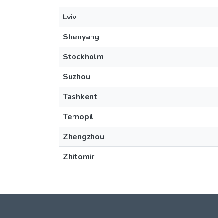
Lviv
Shenyang
Stockholm
Suzhou
Tashkent
Ternopil
Zhengzhou
Zhitomir