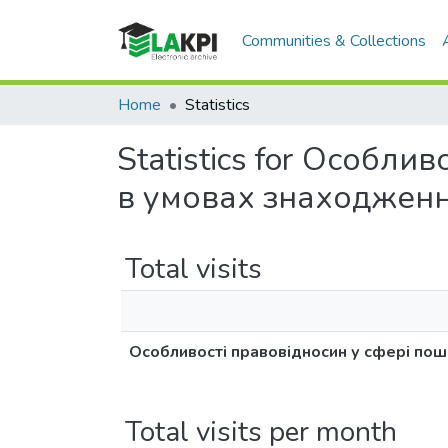
Communities & Collections
Home
Statistics
Statistics for Особли
в умовах знаходження
Total visits
Особливості правовідносин у сфері поши
Total visits per month