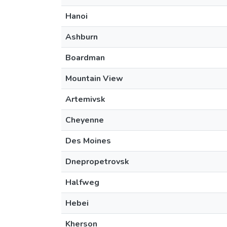
Hanoi
Ashburn
Boardman
Mountain View
Artemivsk
Cheyenne
Des Moines
Dnepropetrovsk
Halfweg
Hebei
Kherson