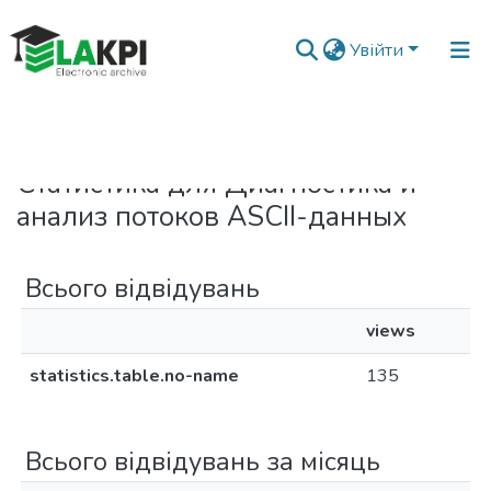
Увійти
Головна
Статистика
Статистика для Диагностика и
анализ потоков ASCII-данных
Всього відвідувань
views
statistics.table.no-name
135
Всього відвідувань за місяць