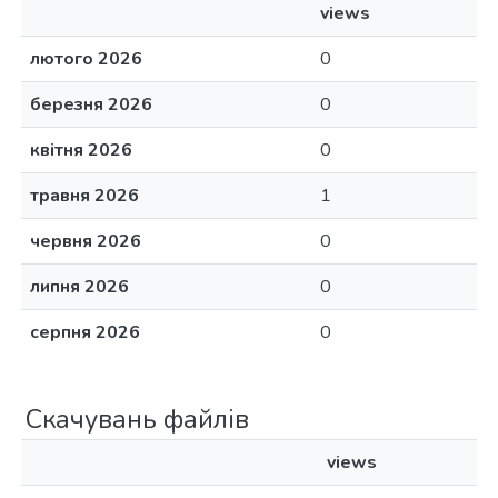
views
лютого 2026
0
березня 2026
0
квітня 2026
0
травня 2026
1
червня 2026
0
липня 2026
0
серпня 2026
0
Скачувань файлів
views