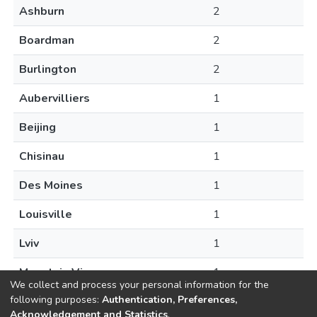
Ashburn
2
Boardman
2
Burlington
2
Aubervilliers
1
Beijing
1
Chisinau
1
Des Moines
1
Louisville
1
Lviv
1
Mountain View
1
We collect and process your personal information for the
following purposes:
Authentication, Preferences,
Acknowledgement and Statistics
.