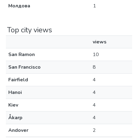
Молдова
1
Top city views
views
San Ramon
10
San Francisco
8
Fairfield
4
Hanoi
4
Kiev
4
Åkarp
4
Andover
2