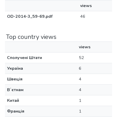
views
OD-2014-3_59-69.pdf
46
Top country views
views
Сполучені Штати
52
Україна
6
Швеція
4
Вʼєтнам
4
Китай
1
Франція
1