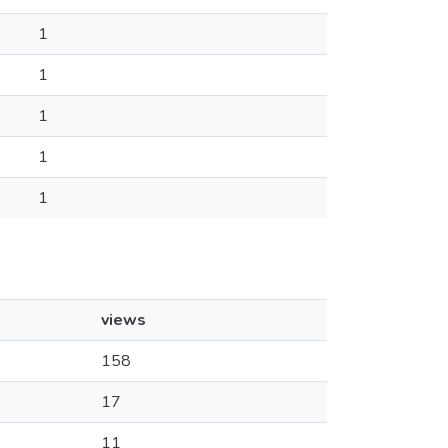
1
1
1
1
1
views
158
17
11