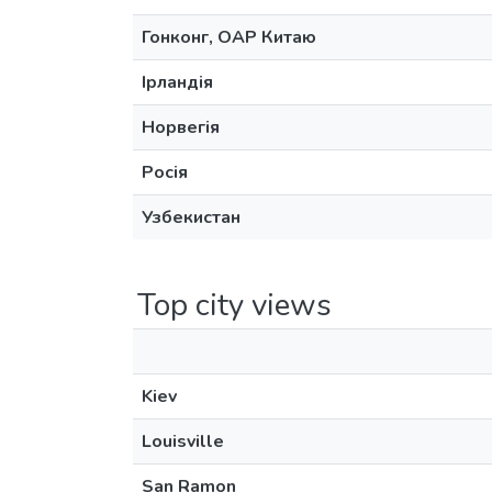
Гонконг, ОАР Китаю
Ірландія
Норвегія
Росія
Узбекистан
Top city views
Kiev
Louisville
San Ramon