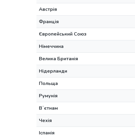
Австрія
Франція
Європейський Союз
Німеччина
Велика Британія
Нідерланди
Польща
Румунія
Вʼєтнам
Чехія
Іспанія