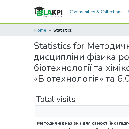
Communities & Collections
Home
Statistics
Statistics for Методи
дисципліни фізика ро
біотехнології та хім
«Біотехнологія» та 6.
Total visits
Методичні вказівки для самостійної під