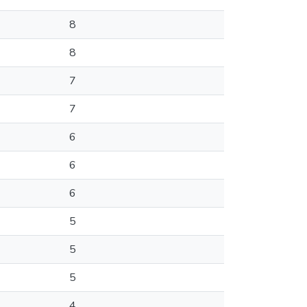
8
8
7
7
6
6
6
5
5
5
4