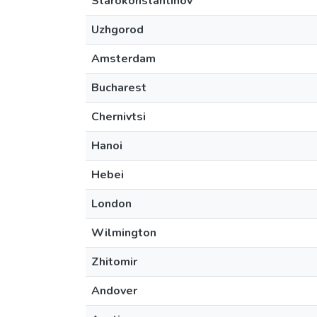
Starokonstantinov
Uzhgorod
Amsterdam
Bucharest
Chernivtsi
Hanoi
Hebei
London
Wilmington
Zhitomir
Andover