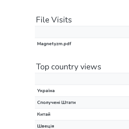
File Visits
Magnetyzm.pdf
Top country views
Україна
Сполучені Штати
Китай
Швеція