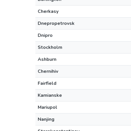
Cherkasy
Dnepropetrovsk
Dnipro
Stockholm
Ashburn
Chernihiv
Fairfield
Kamianske
Mariupol
Nanjing