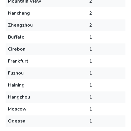
Mountain View
2
Nanchang
2
Zhengzhou
2
Buffalo
1
Cirebon
1
Frankfurt
1
Fuzhou
1
Haining
1
Hangzhou
1
Moscow
1
Odessa
1