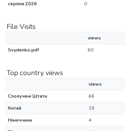
серпня 2026
0
File Visits
views
Svydenko.pdf
60
Top country views
views
Сполучені Штати
66
Китай
19
Німеччина
4