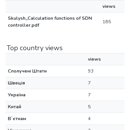
views
Skulysh_Calculation functions of SDN
185
controller.pdf
Top country views
views
Сполучені Штати
93
Швеція
7
Україна
7
Китай
5
Вʼєтнам
4