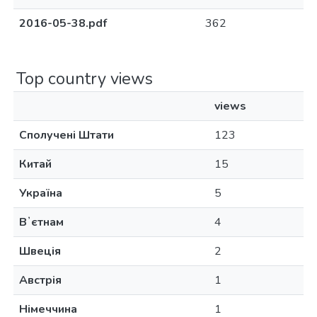
2016-05-38.pdf
362
Top country views
views
Сполучені Штати
123
Китай
15
Україна
5
Вʼєтнам
4
Швеція
2
Австрія
1
Німеччина
1