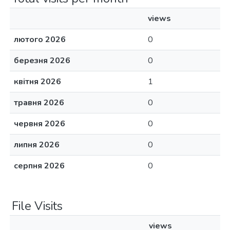
views
лютого 2026
0
березня 2026
0
квітня 2026
1
травня 2026
0
червня 2026
0
липня 2026
0
серпня 2026
0
File Visits
views