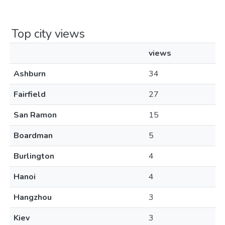
Top city views
views
Ashburn
34
Fairfield
27
San Ramon
15
Boardman
5
Burlington
4
Hanoi
4
Hangzhou
3
Kiev
3