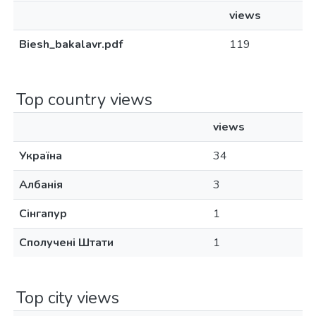
views
Biesh_bakalavr.pdf
119
Top country views
views
Україна
34
Албанія
3
Сінгапур
1
Сполучені Штати
1
Top city views