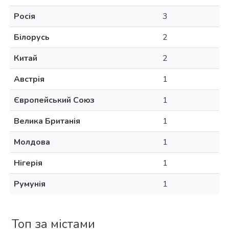
Росія
3
Білорусь
2
Китай
2
Австрія
1
Європейський Союз
1
Велика Британія
1
Молдова
1
Нігерія
1
Румунія
1
Топ за містами