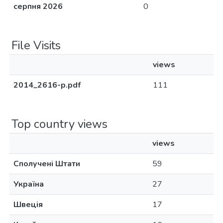
серпня 2026
0
File Visits
views
2014_2616-p.pdf
111
Top country views
views
Сполучені Штати
59
Україна
27
Швеція
17