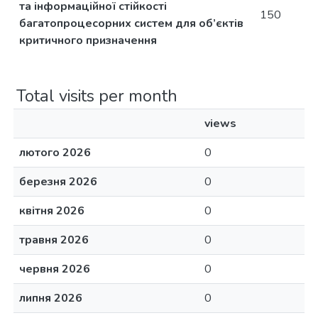
та інформаційної стійкості
150
багатопроцесорних систем для об’єктів
критичного призначення
Total visits per month
views
лютого 2026
0
березня 2026
0
квітня 2026
0
травня 2026
0
червня 2026
0
липня 2026
0