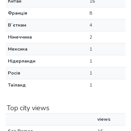
Китай
16
Франція
8
Вʼєтнам
4
Німеччина
2
Мексика
1
Нідерланди
1
Росія
1
Таїланд
1
Top city views
views