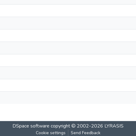
DSpace software
copyright © 2002-2026
LYRASIS
Cookie settings
Send Feedback