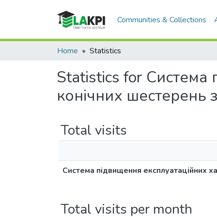
Communities & Collections
Home
Statistics
Statistics for Систе
конічних шестерень 
Total visits
Система підвищення експлуатаційних х
Total visits per month