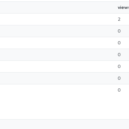
view
2
0
0
0
0
0
0