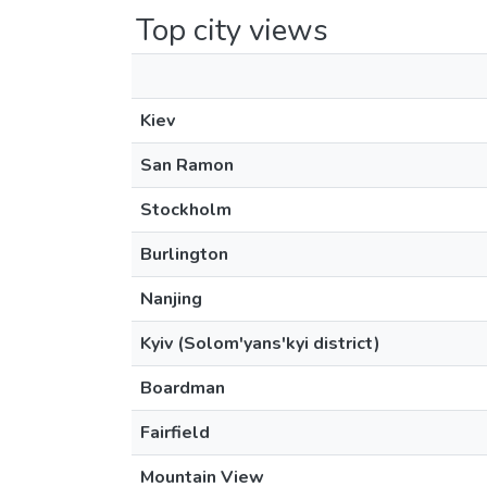
Top city views
Kiev
San Ramon
Stockholm
Burlington
Nanjing
Kyiv (Solom'yans'kyi district)
Boardman
Fairfield
Mountain View