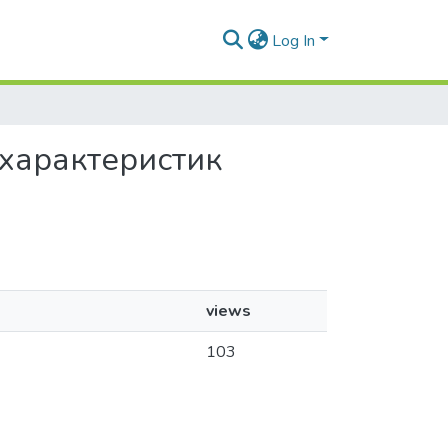
Log In
 характеристик
views
103