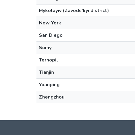
Mykolayiv (Zavods'kyi district)
New York
San Diego
Sumy
Ternopil
Tianjin
Yuanping
Zhengzhou