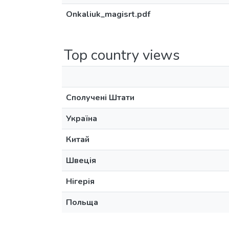
Onkaliuk_magisrt.pdf
Top country views
Сполучені Штати
Україна
Китай
Швеція
Нігерія
Польща