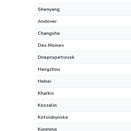
Shenyang
Andover
Changsha
Des Moines
Dnepropetrovsk
Hangzhou
Hebei
Kharkiv
Koszalin
Kotsiubynske
Kunming