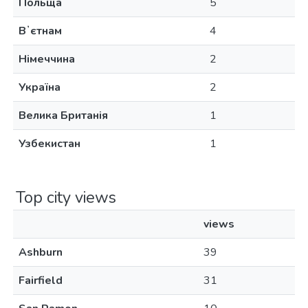
Польща
5
Вʼєтнам
4
Німеччина
2
Україна
2
Велика Британія
1
Узбекистан
1
Top city views
views
Ashburn
39
Fairfield
31