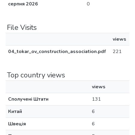
серпня 2026
0
File Visits
views
04_tokar_ov_construction_association.pdf
221
Top country views
views
Сполучені Штати
131
Китай
6
Швеція
6