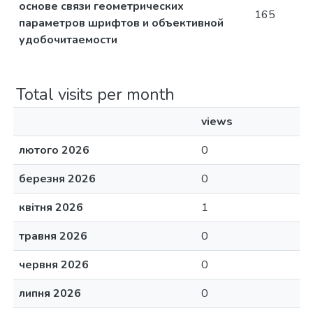
основе связи геометрических
165
параметров шрифтов и объективной
удобочитаемости
Total visits per month
views
лютого 2026
0
березня 2026
0
квітня 2026
1
травня 2026
0
червня 2026
0
липня 2026
0