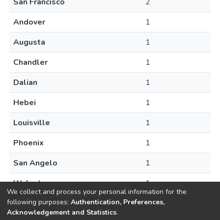
San Francisco
2
Andover
1
Augusta
1
Chandler
1
Dalian
1
Hebei
1
Louisville
1
Phoenix
1
San Angelo
1
Walnut
1
We collect and process your personal information for the
following purposes:
Authentication, Preferences,
Acknowledgement and Statistics
.