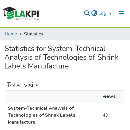
(current)
Log In
Communities & Collections
Home
Statistics
All of DSpace
Statistics for System-Technical
Analysis of Technologies of Shrink
Labels Manufacture
Total visits
views
System-Technical Analysis of
Technologies of Shrink Labels
49
Manufacture