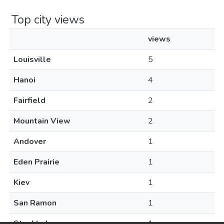
Top city views
views
Louisville
5
Hanoi
4
Fairfield
2
Mountain View
2
Andover
1
Eden Prairie
1
Kiev
1
San Ramon
1
Stockholm
1