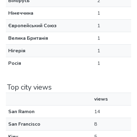
Білорусь
2
Німеччина
1
Європейський Союз
1
Велика Британія
1
Нігерія
1
Росія
1
Top city views
views
San Ramon
14
San Francisco
8
Kiev
5