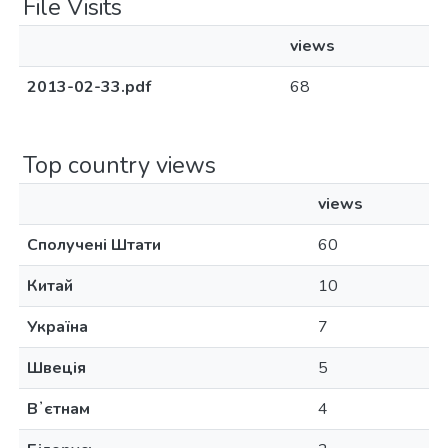
File Visits
views
2013-02-33.pdf
68
Top country views
views
Сполучені Штати
60
Китай
10
Україна
7
Швеція
5
Вʼєтнам
4