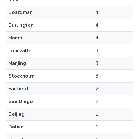
Boardman
4
Burlington
4
Hanoi
4
Louisville
3
Nanjing
3
Stockholm
3
Fairfield
2
San Diego
2
Beijing
1
Dalian
1