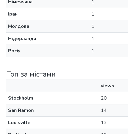
Німеччина
1
Іран
1
Молдова
1
Нідерланди
1
Росія
1
Топ за містами
views
Stockholm
20
San Ramon
14
Louisville
13