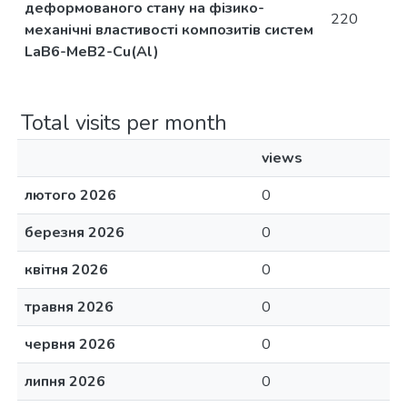
деформованого стану на фізико-
220
механічні властивості композитів систем
LaB6-MeB2-Cu(Al)
Total visits per month
views
лютого 2026
0
березня 2026
0
квітня 2026
0
травня 2026
0
червня 2026
0
липня 2026
0