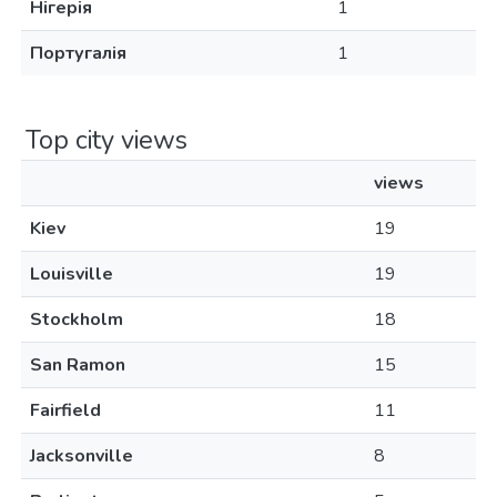
Нігерія
1
Португалія
1
Top city views
views
Kiev
19
Louisville
19
Stockholm
18
San Ramon
15
Fairfield
11
Jacksonville
8