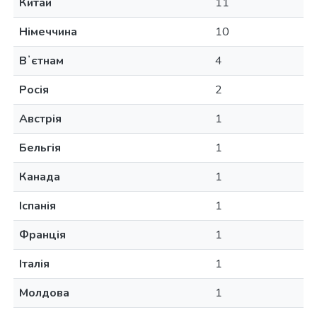
Китай
11
Німеччина
10
Вʼєтнам
4
Росія
2
Австрія
1
Бельгія
1
Канада
1
Іспанія
1
Франція
1
Італія
1
Молдова
1