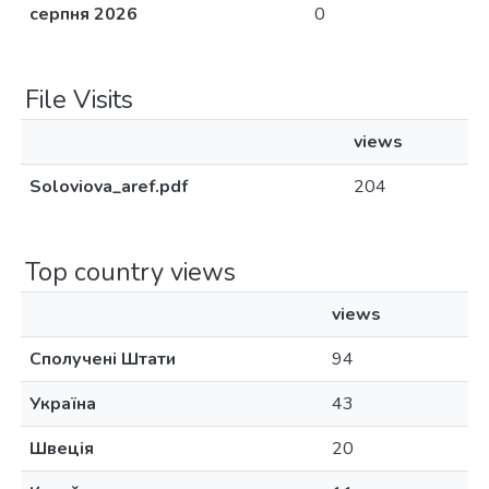
серпня 2026
0
File Visits
views
Soloviova_aref.pdf
204
Top country views
views
Сполучені Штати
94
Україна
43
Швеція
20