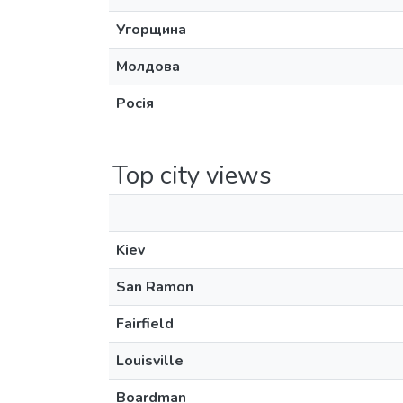
Угорщина
Молдова
Росія
Top city views
Kiev
San Ramon
Fairfield
Louisville
Boardman