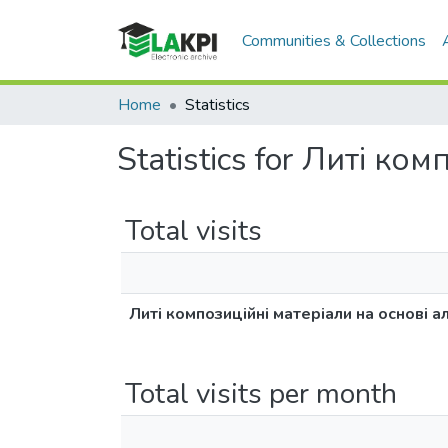
Communities & Collections
Home
Statistics
Statistics for Литі к
Total visits
Литі композиційні матеріали на основі а
Total visits per month