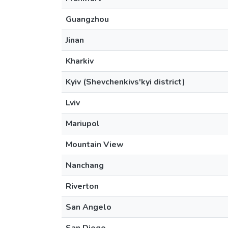
Guangzhou
Jinan
Kharkiv
Kyiv (Shevchenkivs'kyi district)
Lviv
Mariupol
Mountain View
Nanchang
Riverton
San Angelo