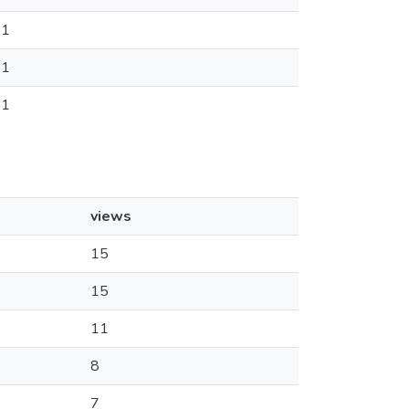
1
1
1
views
15
15
11
8
7