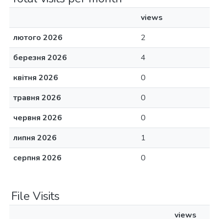
views
лютого 2026
2
березня 2026
4
квітня 2026
0
травня 2026
0
червня 2026
0
липня 2026
1
серпня 2026
0
File Visits
views