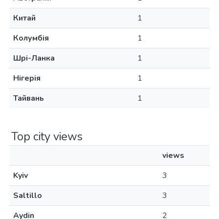
Китай
1
Колумбія
1
Шрі-Ланка
1
Нігерія
1
Тайвань
1
Top city views
views
Kyiv
3
Saltillo
3
Aydin
2