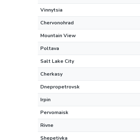
Vinnytsia
Chervonohrad
Mountain View
Poltava
Salt Lake City
Cherkasy
Dnepropetrovsk
Irpin
Pervomaisk
Rivne
Shepetivka