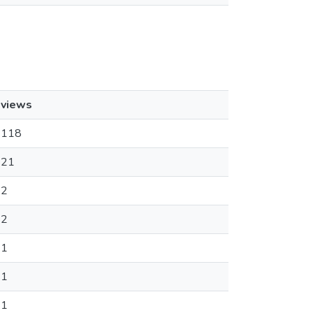
views
118
21
2
2
1
1
1