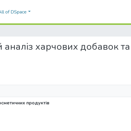
All of DSpace
ний аналіз харчових добавок 
косметичних продуктів