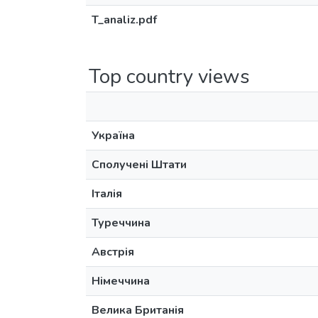
T_analiz.pdf
Top country views
Україна
Сполучені Штати
Італія
Туреччина
Австрія
Німеччина
Велика Британія