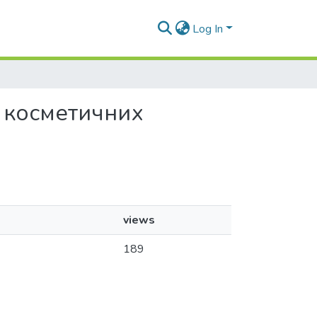
Log In
та косметичних
views
189