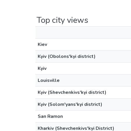
Top city views
Kiev
Kyiv (Obolons'kyi district)
Kyiv
Louisville
Kyiv (Shevchenkivs'kyi district)
Kyiv (Solom'yans'kyi district)
San Ramon
Kharkiv (Shevchenkivs'kyi District)