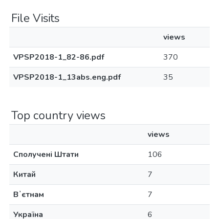
File Visits
views
VPSP2018-1_82-86.pdf
370
VPSP2018-1_13abs.eng.pdf
35
Top country views
views
Сполучені Штати
106
Китай
7
Вʼєтнам
7
Україна
6