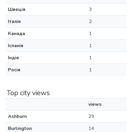
Швеція
3
Італія
2
Канада
1
Іспанія
1
Індія
1
Росія
1
Top city views
views
Ashburn
29
Burlington
14