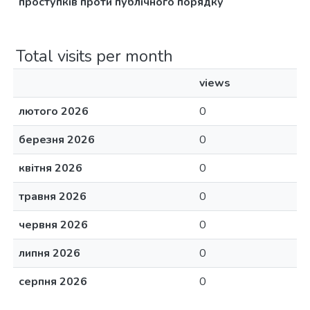
проступків проти публічного порядку
Total visits per month
views
лютого 2026
0
березня 2026
0
квітня 2026
0
травня 2026
0
червня 2026
0
липня 2026
0
серпня 2026
0