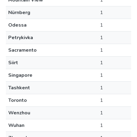
Mountain View
1
Nürnberg
1
Odessa
1
Petrykivka
1
Sacramento
1
Siirt
1
Singapore
1
Tashkent
1
Toronto
1
Wenzhou
1
Wuhan
1