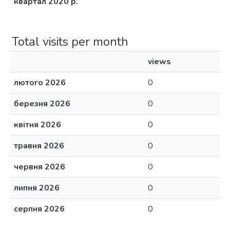
квартал 2020 р.
Total visits per month
views
лютого 2026
0
березня 2026
0
квітня 2026
0
травня 2026
0
червня 2026
0
липня 2026
0
серпня 2026
0