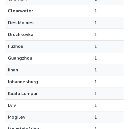
Clearwater
1
Des Moines
1
Druzhkovka
1
Fuzhou
1
Guangzhou
1
Jinan
1
Johannesburg
1
Kuala Lumpur
1
Lviv
1
Mogilev
1