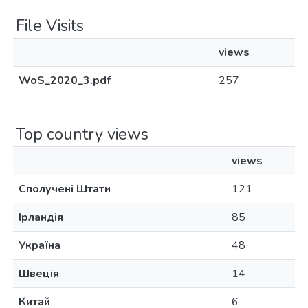
File Visits
views
WoS_2020_3.pdf
257
Top country views
views
Сполучені Штати
121
Ірландія
85
Україна
48
Швеція
14
Китай
6