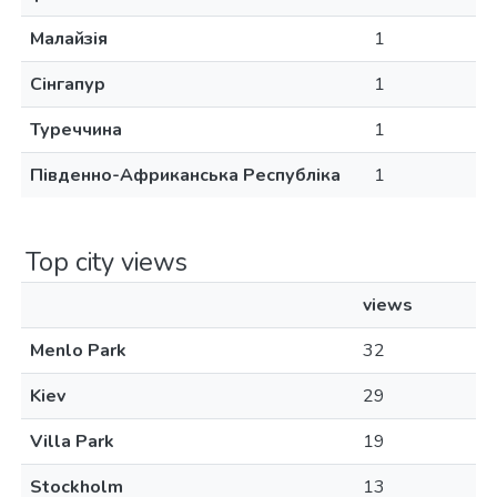
Малайзія
1
Сінгапур
1
Туреччина
1
Південно-Африканська Республіка
1
Top city views
views
Menlo Park
32
Kiev
29
Villa Park
19
Stockholm
13