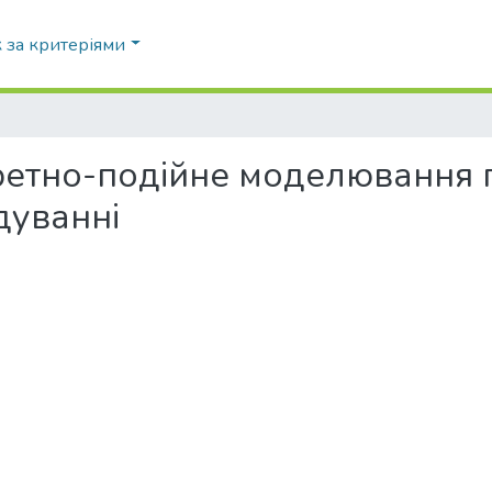
 за критеріями
ретно-подійне моделювання 
дуванні