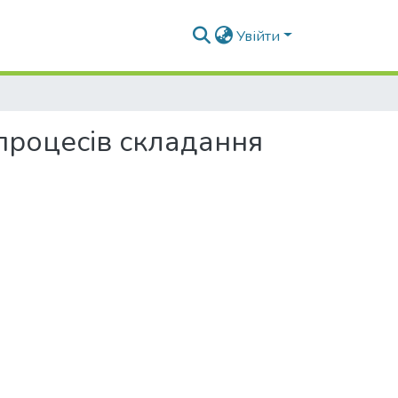
Увійти
процесів складання