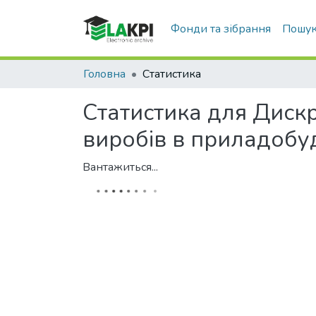
Фонди та зібрання
Пошук
Головна
Статистика
Статистика для Диск
виробів в приладобу
Вантажиться...